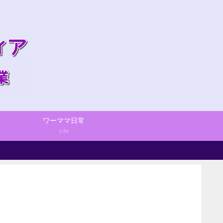
ワーママ日常
Life