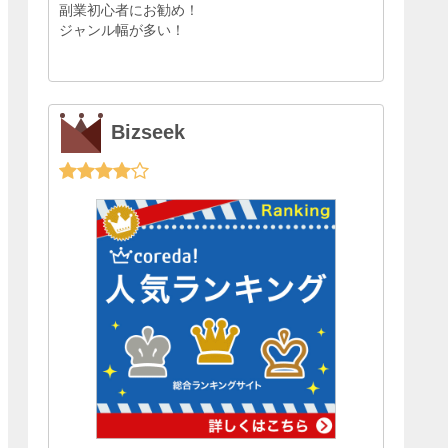
副業初心者にお勧め！
ジャンル幅が多い！
Bizseek