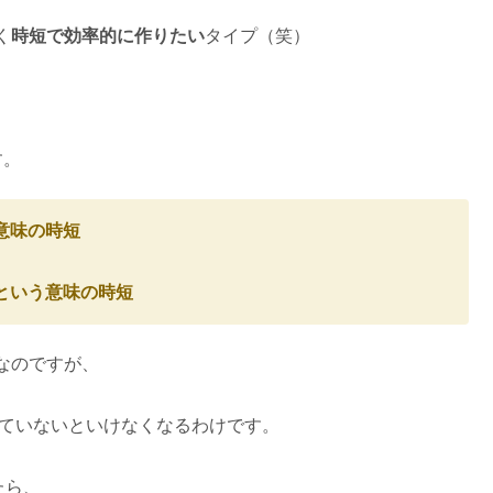
く
時短で効率的に作りたい
タイプ（笑）
、
す。
意味の時短
という意味の時短
なのですが、
っていないといけなくなるわけです。
たら、