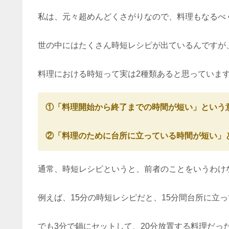
私は、元々超めんどくさがりなので、料理もなるべ
世の中にはたくさん時短レシピが出ているんですが
料理における時短って実は2種類あると思っていま
①「料理開始から終了までの時間が短い」という
②「料理のために台所に立っている時間が短い」
通常、時短レシピというと、前者のことをいうわけ
例えば、15分の時短レシピだと、15分間台所に立
でも3分で鍋にセットして、20分放置する料理だっ