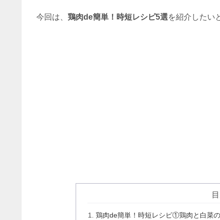
今回は、
鶏肉de簡単！時短レシピ5選
を紹介したい
目
鶏肉de簡単！時短レシピ①鶏肉と白菜