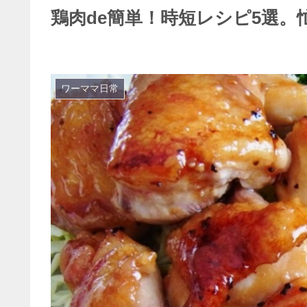
鶏肉de簡単！時短レシピ5選
ワーママ日常