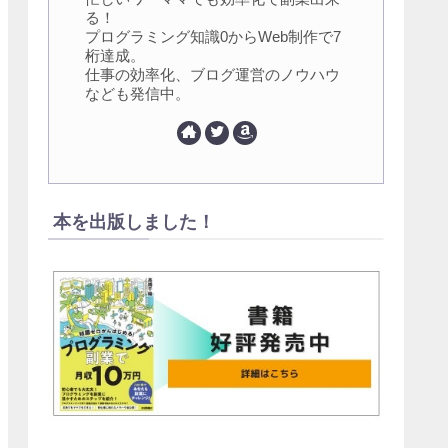
る！
プログラミング知識0からWeb制作で7
桁達成。
仕事の効率化、ブログ運営のノウハウ
なども発信中。
本を出版しました！