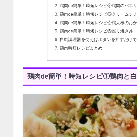
鶏肉de簡単！時短レシピ②鶏肉のパエ
鶏肉de簡単！時短レシピ③クリームシ
鶏肉de簡単！時短レシピ④鶏大根のお
鶏肉de簡単！時短レシピ⑤照り焼き丼
自動調理器を使えばボタンを押すだけで
鶏肉時短レシピまとめ
鶏肉de簡単！時短レシピ①鶏肉と