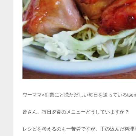
ワーママ×副業にと慌ただしい毎日を送っているtse
皆さん、毎日夕食のメニューどうしていますか？
レシピを考えるのも一苦労ですが、手の込んだ料理