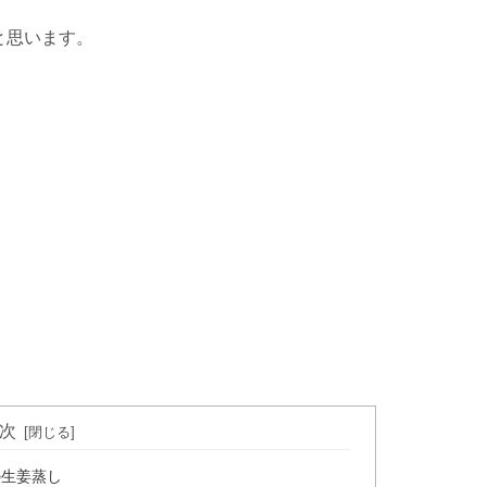
と思います。
次
の生姜蒸し