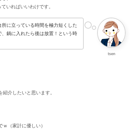
っていればいいわけです。
台所に立っている時間を極力短くした
で、鍋に入れたら後は放置！という時
tsen
を紹介したいと思います。
でｗ（家計に優しい）