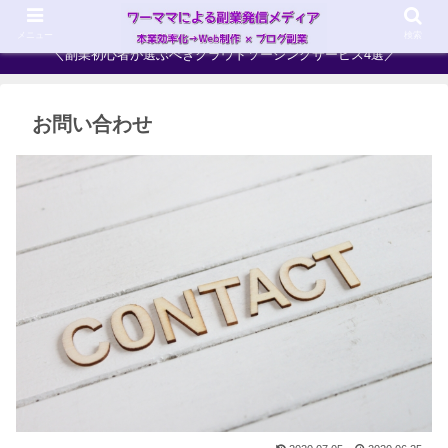
ワーママ×副業＝ハイブリッドママへ！最強の働き方を目指そう
メニュー
検索
＼副業初心者が選ぶべきクラウドソーシングサービス4選／
お問い合わせ