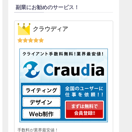
副業にお勧めのサービス！
クラウディア
手数料が業界最安値！