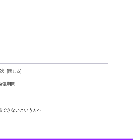
次
勉強期間
強できないという方へ