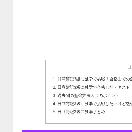
目
日商簿記3級に独学で挑戦！合格までの
日商簿記3級に独学で合格したテキスト
過去問の勉強方法３つのポイント
日商簿記3級に独学で挑戦したいけど勉
日商簿記3級に独学まとめ