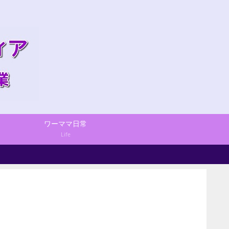
ワーママ日常
Life