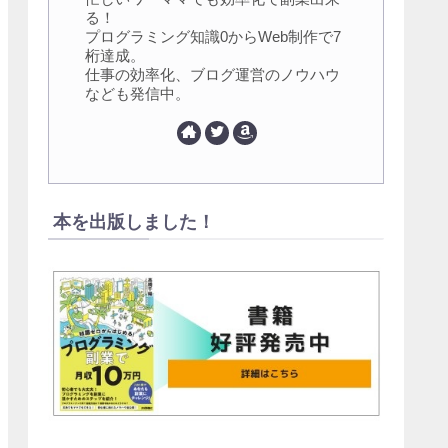
る！
プログラミング知識0からWeb制作で7
桁達成。
仕事の効率化、ブログ運営のノウハウ
なども発信中。
本を出版しました！