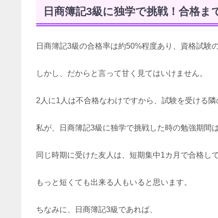
日商簿記3級に独学で挑戦！合格ま
日商簿記3級の合格率は約50%程度あり、資格試験
しかし、だからと言って甘く見てはいけません。
2人に1人は不合格なわけですから、試験を受ける
私が、日商簿記3級に独学で挑戦した時の勉強期間
同じ時期に受けた友人は、短期集中1カ月で合格し
もっと短くても出来る人もいると思います。
ちなみに、日商簿記3級であれば、