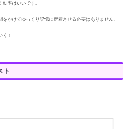
く効率はいいです。
間をかけてゆっくり記憶に定着させる必要はありません。
いく！
スト