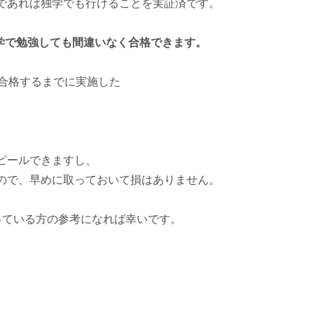
であれば独学でも行けることを実証済です。
学で勉強しても間違いなく合格できます。
に合格するまでに実施した
ピールできますし、
ので、早めに取っておいて損はありません。
っている方の参考になれば幸いです。