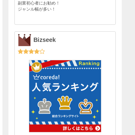
副業初心者にお勧め！
ジャンル幅が多い！
Bizseek