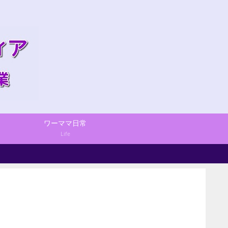
ワーママ日常
Life