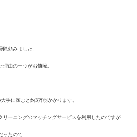
掃除頼みました。
た理由の一つが
お値段
。
の大手に頼むと約3万弱かかります。
クリーニングのマッチングサービスを利用したのですが
だったので