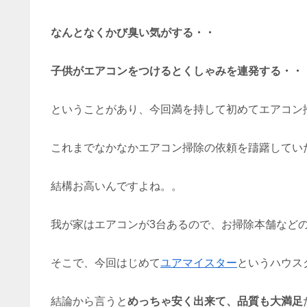
なんとなくかび臭い気がする・・
子供がエアコンをつけるとくしゃみを連発する・・
ということがあり、今回満を持して初めてエアコン
これまでなかなかエアコン掃除の依頼を躊躇してい
結構お高いんですよね。。
我が家はエアコンが3台あるので、お掃除本舗など
そこで、今回はじめて
ユアマイスター
というハウス
結論から言うと
めっちゃ安く出来て、品質も大満足