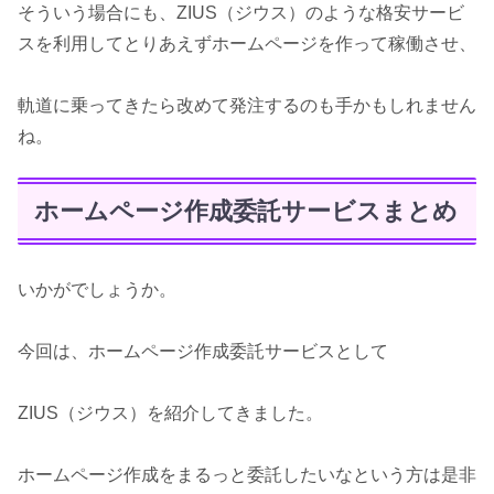
そういう場合にも、ZIUS（ジウス）のような格安サービ
スを利用してとりあえずホームページを作って稼働させ、
軌道に乗ってきたら改めて発注するのも手かもしれません
ね。
ホームページ作成委託サービスまとめ
いかがでしょうか。
今回は、ホームページ作成委託サービスとして
ZIUS（ジウス）を紹介してきました。
ホームページ作成をまるっと委託したいなという方は是非