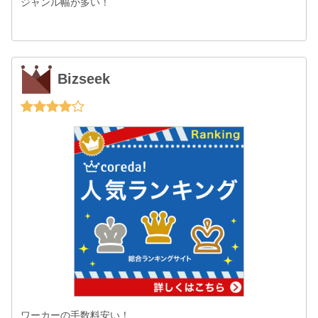
ジャンル幅が多い！
Bizseek
ワーカーの手数料安い！