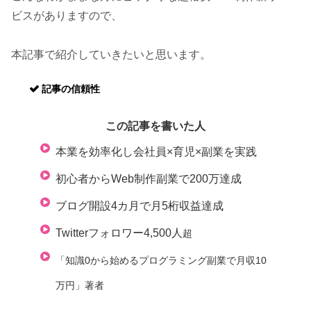
ビスがありますので、
本記事で紹介していきたいと思います。
記事の信頼性
この記事を書いた人
本業を効率化し会社員×育児×副業を実践
初心者からWeb制作副業で200万達成
ブログ開設4カ月で月5桁収益達成
Twitterフォロワー4,500人
超
「知識0から始めるプログラミング副業で月収10
万円」著者