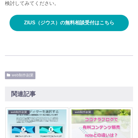
検討してみてください。
ZIUS（ジウス）の無料相談受付はこちら
web制作副業
関連記事
web制作副業
web制作副業