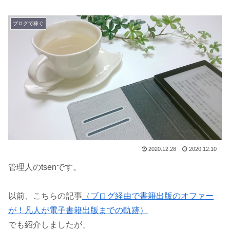
ブログで稼ぐ
2020.12.28
2020.12.10
管理人のtsenです。
以前、こちらの記事
（ブログ経由で書籍出版のオファー
が！凡人が電子書籍出版までの軌跡）
でも紹介しましたが、