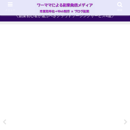
ワーママ×副業＝ハイブリッドママへ！最強の働き方を目指そう
メニュー
検索
＼副業初心者が選ぶべきクラウドソーシングサービス4選／