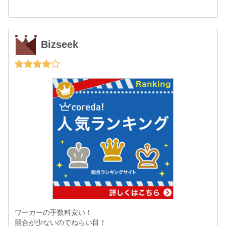
Bizseek
ワーカーの手数料安い！
競合が少ないのでねらい目！