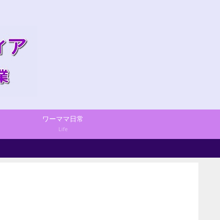
ワーママ日常
Life