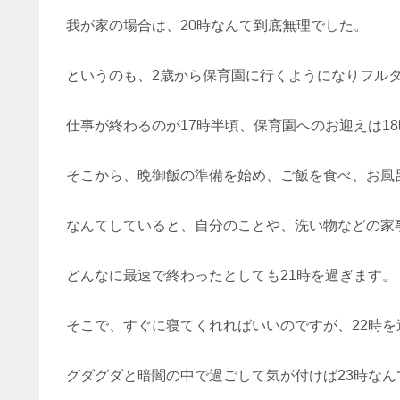
我が家の場合は、20時なんて到底無理でした。
というのも、2歳から保育園に行くようになりフル
仕事が終わるのが17時半頃、保育園へのお迎えは1
そこから、晩御飯の準備を始め、ご飯を食べ、お風
なんてしていると、自分のことや、洗い物などの家
どんなに最速で終わったとしても21時を過ぎます。
そこで、すぐに寝てくれればいいのですが、22時を
グダグダと暗闇の中で過ごして気が付けば23時な