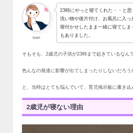
23時にやっと寝てくれた・・と
洗い物や後片付け、お風呂に入っ
寝付かせしたまま一緒に寝てしま
もありました。
tsen
そもそも、2歳児の子供が23時まで起きているなん
色んなの発達に影響が出てしまったりしないだろう
と、当時はとても悩んでいて、育児掲示板に書き込
2歳児が寝ない理由