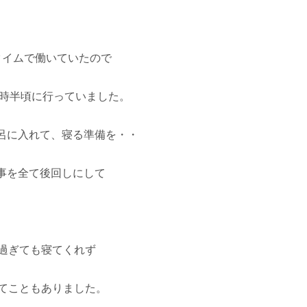
タイムで働いていたので
8時半頃に行っていました。
呂に入れて、寝る準備を・・
事を全て後回しにして
過ぎても寝てくれず
んてこともありました。