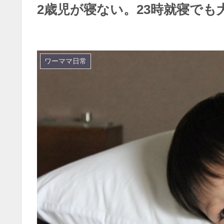
2歳児が寝ない。23時就寝で
ワーママ日常